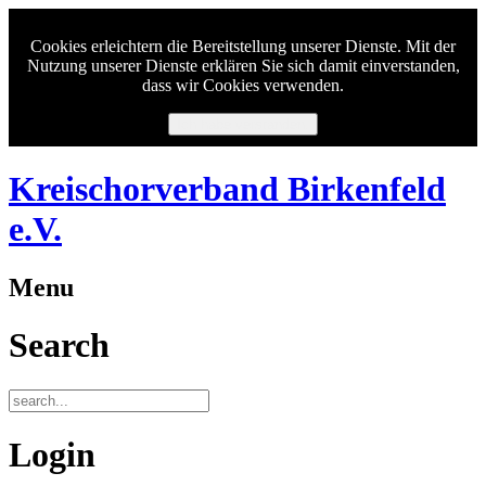
Cookies erleichtern die Bereitstellung unserer Dienste. Mit der
Nutzung unserer Dienste erklären Sie sich damit einverstanden,
dass wir Cookies verwenden.
Ich habe verstanden.
Kreischorverband Birkenfeld
e.V.
Menu
Search
Login