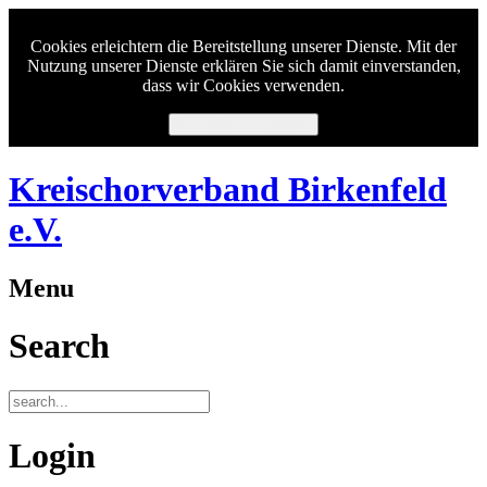
Cookies erleichtern die Bereitstellung unserer Dienste. Mit der
Nutzung unserer Dienste erklären Sie sich damit einverstanden,
dass wir Cookies verwenden.
Ich habe verstanden.
Kreischorverband Birkenfeld
e.V.
Menu
Search
Login