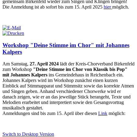
gemeinsam Birkenfeld wieder zum Singen und Klingen bringen!
Die Anmeldung ist ab sofort bis zum 15. April 2025
hier
möglich.
Workshop "Deine Stimme im Chor" mit Johannes
Kalpers
Am Samstag,
27. April 2024
lädt der Kreis-Chorverband Birkenfeld
zum Workshop
"Deine Stimme im Chor von Klassik bis Pop"
mit Johannes Kalpers
ins Gemeindehaus in Reichenbach ein.
Johannes Kalpers wird im Workshop zunächst einen kurzen
Einblick auf Stimmapparat und Stimmsitz sowie das korrekte Atmen
und Singen geben. Anhand verschiedener Chorwerke wird er
danach zeigen, wie er an das jeweilige Stück herangeht, Texte und
Melodien erarbeitet und interpretiert sowie den Gesangsvortrag
musikalisch gestaltet.
Anmeldungen sind bis zum 15. April über diesen
Link
möglich:
Switch to Desktop Version