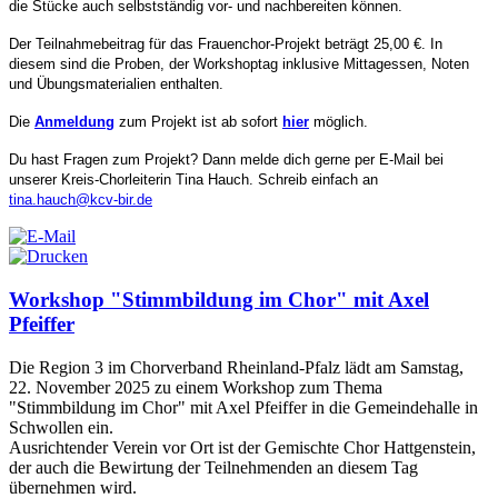
die Stücke auch selbstständig vor- und nachbereiten können.
Der Teilnahmebeitrag für das Frauenchor-Projekt beträgt 25,00 €. In
diesem sind die Proben, der Workshoptag inklusive Mittagessen, Noten
und Übungsmaterialien enthalten.
Die
Anmeldung
zum Projekt ist ab sofort
hier
möglich.
Du hast Fragen zum Projekt? Dann melde dich gerne per E-Mail bei
unserer Kreis-Chorleiterin Tina Hauch. Schreib einfach an
tina.hauch@kcv-bir.de
Workshop "Stimmbildung im Chor" mit Axel
Pfeiffer
Die Region 3 im Chorverband Rheinland-Pfalz lädt am Samstag,
22. November 2025 zu einem Workshop zum Thema
"Stimmbildung im Chor" mit Axel Pfeiffer in die Gemeindehalle in
Schwollen ein.
Ausrichtender Verein vor Ort ist der Gemischte Chor Hattgenstein,
der auch die Bewirtung der Teilnehmenden an diesem Tag
übernehmen wird.