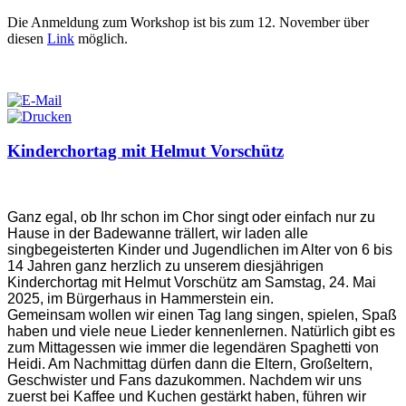
Die Anmeldung zum Workshop ist bis zum 12. November über
diesen
Link
möglich.
Kinderchortag mit Helmut Vorschütz
Ganz egal, ob Ihr schon im Chor singt oder einfach nur zu
Hause in der Badewanne trällert, wir laden alle
singbegeisterten Kinder und Jugendlichen im Alter von 6 bis
14 Jahren ganz herzlich zu unserem diesjährigen
Kinderchortag mit Helmut Vorschütz am Samstag, 24. Mai
2025, im Bürgerhaus in Hammerstein ein.
Gemeinsam wollen wir einen Tag lang singen, spielen, Spaß
haben und viele neue Lieder kennenlernen. Natürlich gibt es
zum Mittagessen wie immer die legendären Spaghetti von
Heidi. Am Nachmittag dürfen dann die Eltern, Großeltern,
Geschwister und Fans dazukommen. Nachdem wir uns
zuerst bei Kaffee und Kuchen gestärkt haben, führen wir