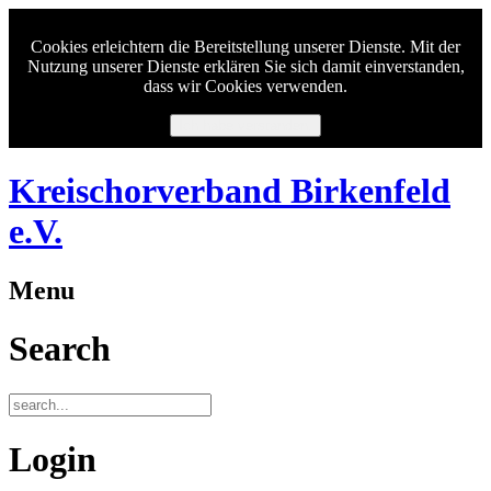
Cookies erleichtern die Bereitstellung unserer Dienste. Mit der
Nutzung unserer Dienste erklären Sie sich damit einverstanden,
dass wir Cookies verwenden.
Ich habe verstanden.
Kreischorverband Birkenfeld
e.V.
Menu
Search
Login