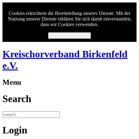
Cookies erleichtern die Bereitstellung unserer Dienste. Mit der
Nutzung unserer Dienste erklären Sie sich damit einverstanden,
dass wir Cookies verwenden.
Ich habe verstanden.
Kreischorverband Birkenfeld
e.V.
Menu
Search
Login