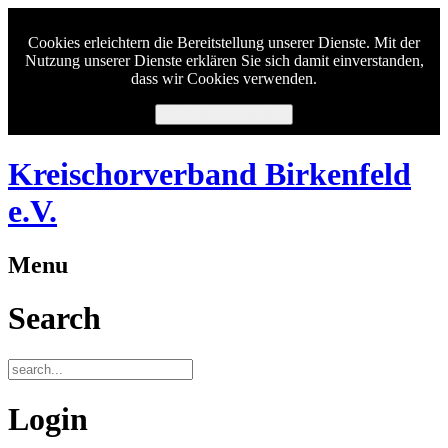
Cookies erleichtern die Bereitstellung unserer Dienste. Mit der
Nutzung unserer Dienste erklären Sie sich damit einverstanden,
dass wir Cookies verwenden.
Ich habe verstanden.
Kreischorverband Birkenfeld
e.V.
Menu
Search
Login