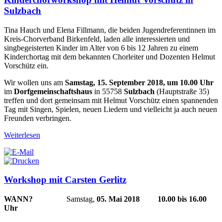
Sulzbach
Tina Hauch und Elena Fillmann, die beiden Jugendreferentinnen im
Kreis-Chorverband Birkenfeld, laden alle interessierten und
singbegeisterten Kinder im Alter von 6 bis 12 Jahren zu einem
Kinderchortag mit dem bekannten Chorleiter und Dozenten Helmut
Vorschütz ein.
Wir wollen uns am
Samstag, 15. September 2018, um 10.00 Uhr
im
Dorfgemeinschaftshaus
in 55758
Sulzbach
(Hauptstraße 35)
treffen und dort gemeinsam mit Helmut Vorschütz einen spannenden
Tag mit Singen, Spielen, neuen Liedern und vielleicht ja auch neuen
Freunden verbringen.
Weiterlesen
Workshop mit Carsten Gerlitz
WANN?
Samstag,
05. Mai 2018
10.00 bis 16.00
Uhr