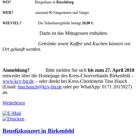
WO?
Bürgerhaus in
Ruschberg
WER?
maximal 80 Sängerinnen und Sänger
WIEVIEL?
Die Teilnehmergebühr beträgt
20,00 €.
Darin ist das Mittagessen enthalten.
Getränke sowie Kaffee und Kuchen können vor
Ort gekauft werden.
Anmeldung?
Bitte melden Sie sich
bis zum 27. April 2018
entweder über die Homepage des Kreis-Chorverbands Birkenfeld –
www.kcv-bir.de
– oder direkt bei Kreis-Chorleiterin Tina Hauch
(Email:
tina.hauch@kcv-bir.de
oder per WhatApp: 0171 2015927)
an.
Weiterlesen
Benefizkonzert in Birkenfeld